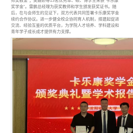
师奖教金”；吴鎔娇等13名优秀本、硕、博学生荣获“卡乐康
奖学金”。雷鹏总经理为获奖教师和学生颁发获奖证书。随
后，在与会师生的见证下，双方代表共同签署卡乐康奖学金
续约合作协议。进一步健全校企协同育人机制，搭建起促进
交流、经验互鉴的优质平台，为学院人才培养、学科建设和
青年学子成长成才提供有力支撑。