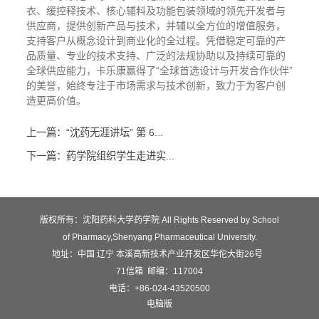
衣、缓控释技术、核心辅料及功能包装领域的领先开发者与
供应商，提供创新产品与技术，并辅以全方位的增值服务，
支持客户从概念设计到商业化的全过程。凭借稳定可靠的产
品质量、专业的技术支持、广泛的法规协助以及持续可靠的
全球供应能力，卡乐康赢得了“全球首选设计与开发合作伙伴”
的美誉，始终专注于市场需求与技术创新，致力于为客户创
造更高价值。
上一篇：“沈药无涯讲坛” 第 6...
下一篇：药学院组织学生走进实...
版权所有：沈阳药科大学药学院 All Rights Reserved by School
of Pharmacy,Shenyang Pharmaceutical University.
地址：中国 辽宁 本溪高新技术产业开发区华佗大街26号
71信箱 邮编：117004
电话：+86-024-43520500
电脑版